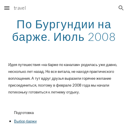
travel
Skip to main content
Skip to navigation
По Бургундии на
барже. Июль 2008
Идея путешествия «на барже по каналам» родилась уже давно,
несколько лет назад. Но все витала, не находя практического
воплощения. А тут вдруг друзья выразили горячее желание
присоединиться, поэтому в феврале 2008 года мы начали
потихоньку готовиться к летнему отдыху.
Подготовка
Выбор баржи