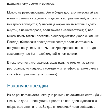
назначенному времени вечером.
Можно не резервировать. Этого будет достаточно если: а) вас
мало — столик на одного или двоих, как правило, найдется или
быстро освободится; б) на улице жарко, но вы готовы сидеть
внутри, а не на террасе, если таковая наличествует; в) вас
много, но вы готовы постоять в очереди от получаса и больше.
Последний вариант проходит не всегда: если место очень
популярное, у них может быть забронировано все вплоть до
закрытия (у нас был такой случай, о нем потом).
В тексте отчета я старалась указывать не только названия
ресторанов, но и адрес, а кое-где — и телефон, а также сумму
счета (как правило с учетом вина).
Накануне поездки
Из-за раннего вылета накануне решили не ложиться спать. Да и
жизнь не дала — вернулись с работы в пол-одиннадцатого, а
сборы еще и не начаты. За два с половиной часа собрались