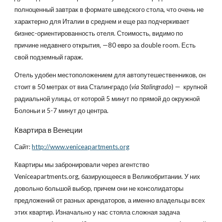
полноценный завтрак в формате шведского стола, что очень не
характерно для Италии в среднем и еще раз подчеркивает
бизнес-ориентированность отеля. Стоимость, видимо по
причине недавнего открытия, —80 евро за double room. Есть
свой подземный гараж.
Отель удобен местоположением для автопутешественников, он
стоит в 50 метрах от виа Сталинградо (
via Stalingrado
) — крупной
радиальной улицы, от которой 5 минут по прямой до окружной
Болоньи и 5-7 минут до центра.
Квартира в Венеции
Сайт:
http://www.veniceapartments.org
Квартиры мы забронировали через агентство
Veniceapartments.org, базирующееся в Великобритании. У них
довольно большой выбор, причем они не консолидаторы
предложений от разных арендаторов, а именно владельцы всех
этих квартир. Изначально у нас стояла сложная задача