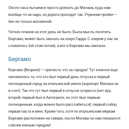
Около часа пытаемся просто доехать до Милана, куда нам
вообще-то не надо, но дорога проходит так. Утренние пробки —
бич не только москвичей.
Четких планов на этот день не было. Была мысль посетить
Бергамо, может быть заехать на озеро Гарда. С озером у нас не
сложилось (об этом потом), а вот в Бергамо мы заехали.
Бергамо
Бергамо (
Bergamo
) — прелесть что за городок! Тут конечно еще
наложилось то, что это был первый день отпуска и первый
полноценный город на итальянской земле (аэропорт Милана не
в счет). Так что тут был первый в отпуске эспрессо (нет вру,
второй; первый был в Автогриле, но этот был первым
полноценным, когда можно было расслабиться), первый собор,
первая паста и вино. Кроме того, хотя по итальянским меркам
Бергамо расположен на севере, после Москвы он нам показался
совсем южным городом!