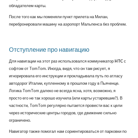
обладателем карты.
После того как мы поменяли пункт прилета на Милан,
перебронировали машину на аэропорт Мальпенса без проблем.
Отступление про навигацию
Для навигации на этот раз использовался коммуникатор
HTC
с
софтом от TomTom. Иногда, видя, что он там рисует, я
игнорировала его инструкции и прокладывала путь по атласу
автодорог Италии, купленному в прошлом году в Пьяченце.
Логика TomTom далеко не всегда ясна, хотя, возможно, я
просто его не так хорошо изучила (или карты устаревшие?). В
частности, TomTom регулярно пытается провести вас к цели
через исторические центры городов, где движение сильно
ограничено.
Навигатор также помогал нам сориентироваться от парковки по