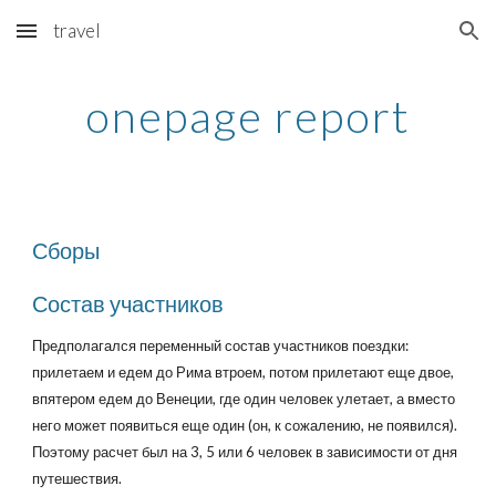
travel
Skip to main content
Skip to navigation
onepage report
Сборы
Состав участников
Предполагался переменный состав участников поездки:
прилетаем и едем до Рима втроем, потом прилетают еще двое,
впятером едем до Венеции, где один человек улетает, а вместо
него может появиться еще один (он, к сожалению, не появился).
Поэтому расчет был на 3, 5 или 6 человек в зависимости от дня
путешествия.