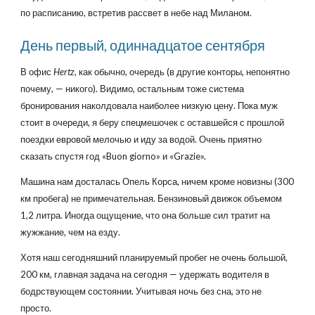
по расписанию, встретив рассвет в небе над Миланом.
День первый, одиннадцатое сентября
В офис
Hertz
, как обычно, очередь (в другие конторы, непонятно
почему, — никого). Видимо, остальным тоже система
бронирования наколдовала наиболее низкую цену. Пока муж
стоит в очереди, я беру спецмешочек с оставшейся с прошлой
поездки евровой мелочью и иду за водой. Очень приятно
сказать спустя год «Buon giorno» и «Grazie».
Машина нам досталась Опель Корса, ничем кроме новизны (300
км пробега) не примечательная. Бензиновый движок объемом
1,2 литра. Иногда ощущение, что она больше сил тратит на
жужжание, чем на езду.
Хотя наш сегодняшний планируемый пробег не очень большой,
200 км, главная задача на сегодня — удержать водителя в
бодрствующем состоянии. Учитывая ночь без сна, это не
просто.