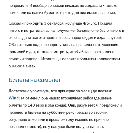
попросили. И вообще вопросов никаких не задавали - только
помечали на наших бумагах то, что для них имеет значение.
Сказали приходить 3 сентября, но лучше 4го-5го. Пришла
пятого и потратила час на получение (банально не было никого в
окне выдачи все это время, и весь народ сидел и ждал внутри).
Обязательно надо проверять визы на правильность указания
фамилий и дат, а также смотреть, чтобы была проставлена
печать и подпись. Итальянцы славятся большим количеством
ошибок в визах.
Билеты на самолет
Достаточно упомянуть, что примерно за месяц до поездки
WindJet
отменил оба наших вторничных рейса (дешевые
билеты по 140 евро в оба конца). Они, разумеется, предложили
перенести билеты на субботний рейс (рейсы во вторник
регулярно отменяли в прошлом году именно по причине
незаполняемости), но у нас уже были получены визы,