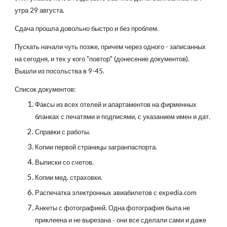
утра 29 августа.
Сдача прошла довольно быстро и без проблем.
Пускать начали чуть позже, причем через одного - записанных
на сегодня, и тех у кого "повтор" (донесение документов).
Вышли из посольства в 9-45.
Список документов:
Факсы из всех отелей и апартаментов на фирменных
бланках с печатями и подписями, с указанием имен и дат.
Справки с работы.
Копии первой страницы загранпаспорта.
Выписки со счетов.
Копии мед. страховки.
Распечатка электронных aвиабилетов с expedia.com
Анкеты с фотографией. Одна фотография была не
приклеена и не вырезана - они все сделали сами и даже