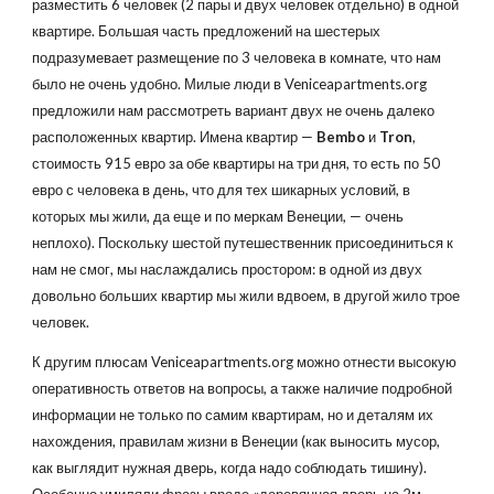
разместить 6 человек (2 пары и двух человек отдельно) в одной
квартире. Большая часть предложений на шестерых
подразумевает размещение по 3 человека в комнате, что нам
было не очень удобно. Милые люди в Veniceapartments.org
предложили нам рассмотреть вариант двух не очень далеко
расположенных квартир. Имена квартир —
Bembo
и
Tron
,
стоимость 915 евро за обе квартиры на три дня, то есть по 50
евро с человека в день, что для тех шикарных условий, в
которых мы жили, да еще и по меркам Венеции, — очень
неплохо). Поскольку шестой путешественник присоединиться к
нам не смог, мы наслаждались простором: в одной из двух
довольно больших квартир мы жили вдвоем, в другой жило трое
человек.
К другим плюсам Veniceapartments.org можно отнести высокую
оперативность ответов на вопросы, а также наличие подробной
информации не только по самим квартирам, но и деталям их
нахождения, правилам жизни в Венеции (как выносить мусор,
как выглядит нужная дверь, когда надо соблюдать тишину).