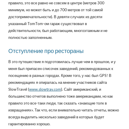
правило, это все равно не совсем в центре (метров 300
минимум, но может быть и до 700 метров от той самой
достопримечательности). В девяти случаях из десяти
указанный TomTom-ом гараж существовал в
действительности, был работающим, многоэтажным и не
полностью заполненным.
Отступление про рестораны
В это путешествие я подготовилась лучше чем в прошлое, и у
меня был припасен списочек заведений, рекомендованных к
посещению в разных городах. Кроме того, у нас был GPS! В
рекомендациях я опиралась на мнение участников сайта
SlowTravel (
www.slowtrav.com
). Сайт американский, и
большинство отчетов выполнено тоже американцами, но как
правило это все-таки люди, так сказать «знающие толк в
извращениях». Так что, если внимательно читать отчеты, можно
всегда выделить несколько заведений в которых будет
гарантированно хорошо.