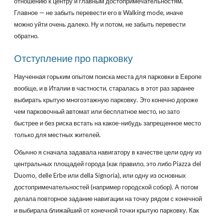
отношению к центру и главным достопримечательностям.
Главное — не забыть перевести его в Walking mode, иначе
можно уйти очень далеко. Ну и потом, не забыть перевести
обратно.
Отступление про парковку
Наученная горьким опытом поиска места для парковки в Европе
вообще, и в Италии в частности, старалась в этот раз заранее
выбирать крытую многоэтажную парковку. Это конечно дороже
чем парковочный автомат или бесплатное место, но зато
быстрее и без риска встать на какое-нибудь запрещенное место
только для местных жителей.
Обычно я сначала задавала навигатору в качестве цели одну из
центральных площадей города (как правило, это либо Piazza del
Duomo, delle Erbe или della Signoria), или одну из основных
достопримечательностей (например городской собор). А потом
делала повторное задание навигации на точку рядом с конечной
и выбирала ближайший от конечной точки крытую парковку. Как