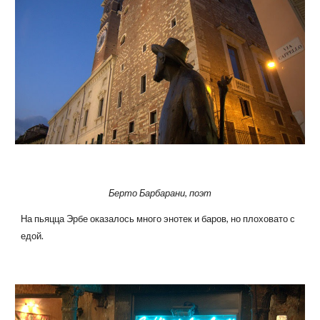
Берто Барбарани, поэт
На пьяцца Эрбе оказалось много энотек и баров, но плоховато с
едой.