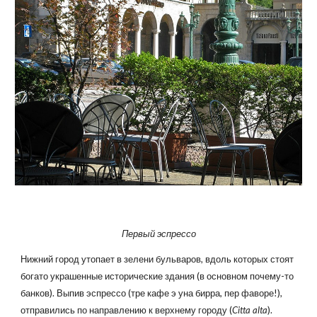
Первый эспрессо
Нижний город утопает в зелени бульваров, вдоль которых стоят
богато украшенные исторические здания (в основном почему-то
банков). Выпив эспрессо (тре кафе э уна бирра, пер фаворе!),
отправились по направлению к верхнему городу (
Citta alta
).