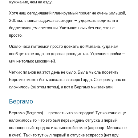
жужжание, чем на езду.
Хотя наш сегодняшний планируемый пробег не очень большой,
200 км, главная задача на сегодня — удержать водителя в
бодрствующем состоянии. Учитывая ночь без сна, это не
просто.
Около часа пытаемся просто доехать до Милана, куда нам
вообще-то не надо, но дорога проходит так. Утренние пробки —
бич не только москвичей.
Четких планов на этот день не было. Была мысль посетить
Бергамо, может быть заехать на озеро Гарда. С озером у нас не
сложилось (об этом потом), а вот в Бергамо мы заехали.
Бергамо
Бергамо (
Bergamo
) — прелесть что за городок! Тут конечно еще
наложилось то, что это был первый день отпуска и первый
полноценный город на итальянской земле (аэропорт Милана не
в счет). Так что тут был первый в отпуске эспрессо (нет вру,