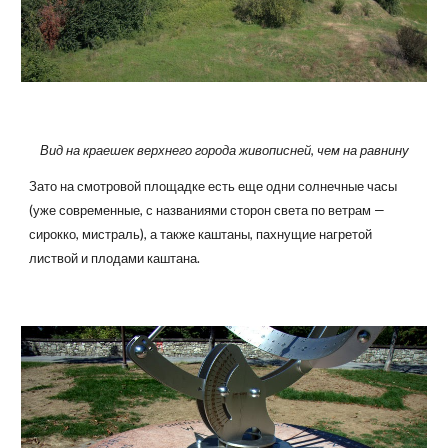
Вид на краешек верхнего города живописней, чем на равнину
Зато на смотровой площадке есть еще одни солнечные часы
(уже современные, с названиями сторон света по ветрам —
сирокко, мистраль), а также каштаны, пахнущие нагретой
листвой и плодами каштана.