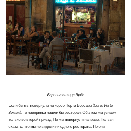
Бары на пьяцца Эрбе
Если бы мы повернули на корсо Порта Борсари (
Corso Porta
Borsari
), то наверняка нашли бы ресторан. Об этом мы узнаем
только во второй приезд. Но мы повернули направо. Нельзя
сказать, что мы не видели ни одного ресторана. Но они