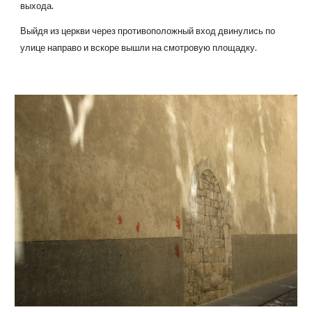
выхода.
Выйдя из церкви через противоположный вход двинулись по
улице направо и вскоре вышли на смотровую площадку.